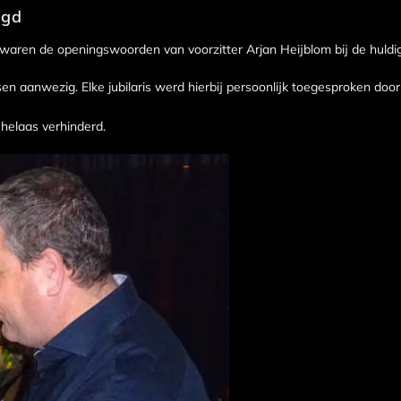
igd
 Dit waren de openingswoorden van voorzitter Arjan Heijblom bij de huldig
en aanwezig. Elke jubilaris werd hierbij persoonlijk toegesproken doo
 helaas verhinderd.