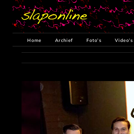
Ga
naar
inhoud
Home
Archief
Foto’s
Video’s