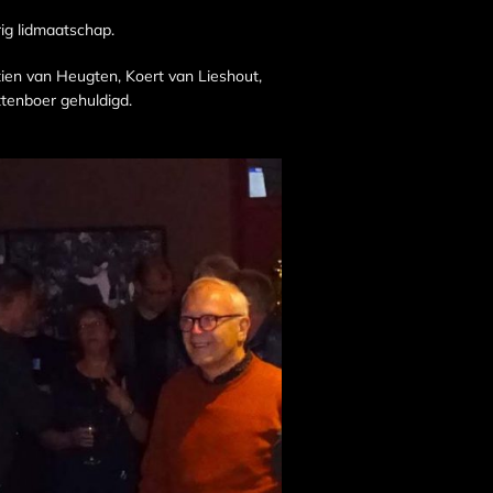
rig lidmaatschap.
en van Heugten, Koert van Lieshout,
tenboer gehuldigd.