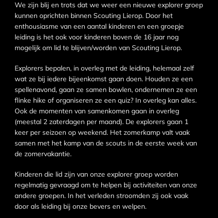
We zijn blij en trots dat we weer een nieuwe explorer groep
kunnen oprichten binnen Scouting Lierop. Door het
enthousiasme van een aantal kinderen en een groepje
leiding is het ook voor kinderen boven de 16 jaar nog
mogelijk om lid te blijven/worden van Scouting Lierop.
Explorers bepalen, in overleg met de leiding, helemaal zelf
wat ze bij iedere bijeenkomst gaan doen. Houden ze een
spellenavond, gaan ze samen bowlen, ondernemen ze een
flinke hike of organiseren ze een quiz? In overleg kan alles.
Ook de momenten van samenkomen gaan in overleg
(meestal 2 zaterdagen per maand). De explorers gaan 1
keer per seizoen op weekend. Het zomerkamp valt vaak
samen met het kamp van de scouts in de eerste week van
de zomervakantie.
Kinderen die lid zijn van onze explorer groep worden
regelmatig gevraagd om te helpen bij activiteiten van onze
andere groepen. In het verleden stroomden zij ook vaak
door als leiding bij onze bevers en welpen.