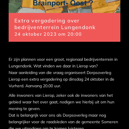
Extra vergadering over
bedrijventerrein Lungendonk
24 oktober 2023 om 20:00
Er zijn plannen voor een groot, regionaal bedrijventerrein in
Lungendonk. Wat vinden we daar in Lierop van?
Naar aanleiding van die vraag organiseert Dorpsoverleg
Lierop een extra vergadering op dinsdag 24 oktober in de
Vurherd. Aanvang 20.00 uur.
Alle inwoners van Lierop, zeker ook de inwoners van het
gebied waar het over gaat, nodigen we hierbij uit om hun
mening te geven.
Dat is belangrijk voor ons als Dorpsoverleg maar nog
belangrijker voor de raadsleden van de gemeente Someren
die we uitnodigen om te komen luisteren.