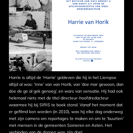
Harrie is altijd de ‘Harrie’ gebleven die hij in het Lieropse
altijd al was: ‘Inne’ van van Horik, van ‘doe mar gewoon, dan
doe de ge al gek genoeg’, en wars van sensatie. Hij had ook
helemaal niets met de titel directeur-hoofdredacteur
waarmee hij bij SIRIS te boek stond. Vanaf het moment dat
er gefilmd kon worden (in 2010), was hij elke dag onderweg
met zijn camera om reportages te maken en om te ‘buurten’
met mensen in de gemeenten Someren en Asten. Het
verbinden van de dorpen was zijn doel.