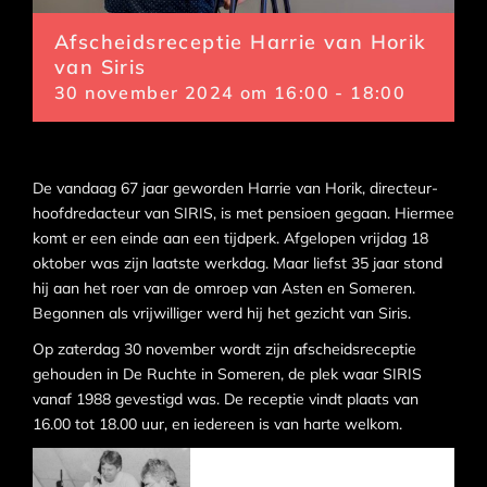
Afscheidsreceptie Harrie van Horik
van Siris
30 november 2024 om 16:00
-
18:00
De vandaag 67 jaar geworden Harrie van Horik, directeur-
hoofdredacteur van SIRIS, is met pensioen gegaan. Hiermee
komt er een einde aan een tijdperk. Afgelopen vrijdag 18
oktober was zijn laatste werkdag. Maar liefst 35 jaar stond
hij aan het roer van de omroep van Asten en Someren.
Begonnen als vrijwilliger werd hij het gezicht van Siris.
Op zaterdag 30 november wordt zijn afscheidsreceptie
gehouden in De Ruchte in Someren, de plek waar SIRIS
vanaf 1988 gevestigd was. De receptie vindt plaats van
16.00 tot 18.00 uur, en iedereen is van harte welkom.