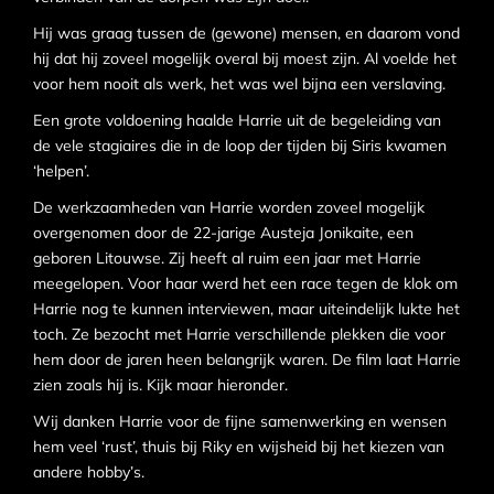
Hij was graag tussen de (gewone) mensen, en daarom vond
hij dat hij zoveel mogelijk overal bij moest zijn. Al voelde het
voor hem nooit als werk, het was wel bijna een verslaving.
Een grote voldoening haalde Harrie uit de begeleiding van
de vele stagiaires die in de loop der tijden bij Siris kwamen
‘helpen’.
De werkzaamheden van Harrie worden zoveel mogelijk
overgenomen door de 22-jarige Austeja Jonikaite, een
geboren Litouwse. Zij heeft al ruim een jaar met Harrie
meegelopen. Voor haar werd het een race tegen de klok om
Harrie nog te kunnen interviewen, maar uiteindelijk lukte het
toch. Ze bezocht met Harrie verschillende plekken die voor
hem door de jaren heen belangrijk waren. De film laat Harrie
zien zoals hij is. Kijk maar hieronder.
Wij danken Harrie voor de fijne samenwerking en wensen
hem veel ‘rust’, thuis bij Riky en wijsheid bij het kiezen van
andere hobby’s.