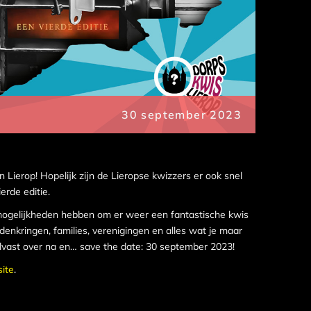
30 september 2023
in Lierop! Hopelijk zijn de Lieropse kwizzers er ook snel
erde editie.
 mogelijkheden hebben om er weer een fantastische kwis
ndenkringen, families, verenigingen en alles wat je maar
vast over na en… save the date: 30 september 2023!
ite
.