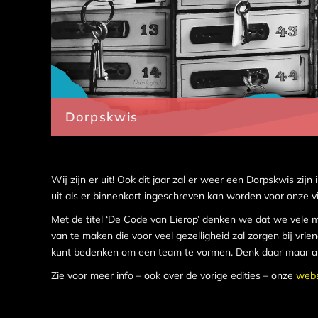
Dorpskwis
Wij zijn er uit! Ook dit jaar zal er weer een Dorpskwis zijn 
uit als er binnenkort ingeschreven kan worden voor onze vi
Met de titel ‘De Code van Lierop’ denken we dat we vele
van te maken die voor veel gezelligheid zal zorgen bij vrie
kunt bedenken om een team te vormen. Denk daar maar al
Zie voor meer info – ook over de vorige edities – onze
webs