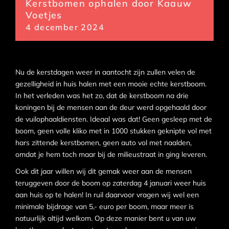
Kerstbomen ophalen door Kaauw
Voetjes
4 december 2024
Nu de kerstdagen weer in aantocht zijn zullen velen de
gezelligheid in huis halen met een mooie echte kerstboom.
In het verleden was het zo, dat de kerstboom na drie
koningen bij de mensen aan de deur werd opgehaald door
de vuilophaaldiensten. Ideaal was dat! Geen gesleep met de
boom, geen volle kliko met in 1000 stukken geknipte vol met
hars zittende kerstbomen, geen auto vol met naalden,
omdat je hem toch maar bij de milieustraat in ging leveren.
Ook dit jaar willen wij dit gemak weer aan de mensen
teruggeven door de boom op zaterdag 4 januari weer huis
aan huis op te halen! In ruil daarvoor vragen wij wel een
minimale bijdrage van 5,- euro per boom, maar meer is
natuurlijk altijd welkom. Op deze manier bent u van uw