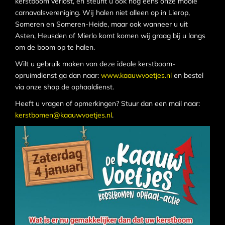
kerstboom verlost, en steunt u ook nog eens onze mooie
carnavalsvereniging. Wij halen niet alleen op in Lierop,
Someren en Someren-Heide, maar ook wanneer u uit
Asten, Heusden of Mierlo komt komen wij graag bij u langs
om de boom op te halen.
Wilt u gebruik maken van deze ideale kerstboom-
opruimdienst ga dan naar:
www.kaauwvoetjes.nl
en bestel
via onze shop de ophaaldienst.
Heeft u vragen of opmerkingen? Stuur dan een mail naar:
kerstbomen@kaauwvoetjes.nl
.