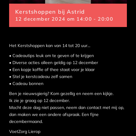
Kerstshoppen bij Astrid
12 december 2024 om 14:00
-
20:00
Het Kerstshoppen kan van 14 tot 20 uur…
• Cadeautips leuk om te geven of te krijgen
• Diverse acties alleen geldig op 12 december
• Een kopje koffie of thee staat voor je klaar
• Stel je kerstcadeau zelf samen
• Cadeau bonnen
Ben je nieuwsgierig? Kom gezellig en neem een kijkje.
Ik zie je graag op 12 december.
Mocht deze dag niet passen, neem dan contact met mij op,
dan maken we een andere afspraak. Een fijne
decembermaand.
VoetZorg Lierop