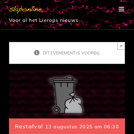
Ga
naar
inhoud
Voor al het Lierops nieuws
×
DIT EVENEMENT IS VOORBIJ.
Restafval
13 augustus 2025 om 06:30