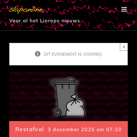
Ga
naar
inhoud
Voor al het Lierops nieuws
×
DIT EVENEMENT IS VOORBIJ.
Restafval
3 december 2025 om 07:30