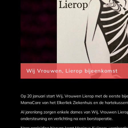
Wij Vrouwen, Lierop bijeenkomst
Op 20 januari start Wij, Vrouwen Lierop met de eerste bij
MamaCare van het Elkerliek Ziekenhuis en de hartekussent
Al jarenlang zorgen enkele dames van Wij, Vrouwen Lierop
ondersteuning en verlichting na een borstoperatie.