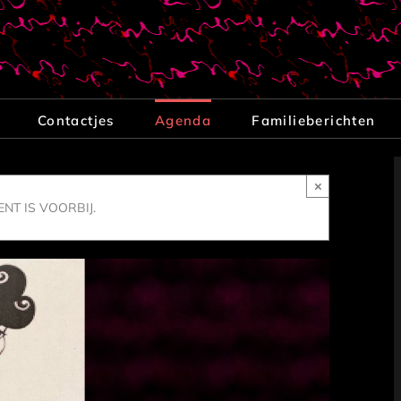
Contactjes
Agenda
Familieberichten
×
NT IS VOORBIJ.