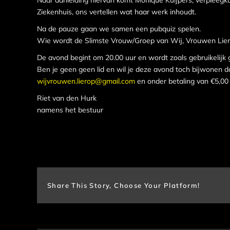
Naar aanleiding hiervan komt Monique Kuijpers, verpleegk
Ziekenhuis, ons vertellen wat haar werk inhoudt.
Na de pauze gaan we samen een pubquiz spelen.
Wie wordt de Slimste Vrouw/Groe
De avond begint om 20.00 uur en wordt zoals gebruikelijk 
Ben je geen geen lid en wil je deze avond toch bijwonen da
wijvrouwen.lierop@gmail.com
en onder betaling van €5,00
Riet van den Hurk
namens het bestuur
Share This Story, Choose Your Platform!