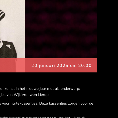
20 januari 2025 om 20:00
eenkomst in het nieuwe jaar met als onderwerp:
jes van Wij, Vrouwen Lierop.
 voor hartekussentjes. Deze kussentjes zorgen voor de