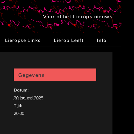
Voor al het Lierops nieuws
Lieropse Links
Lierop Leeft
Info
Gegevens
Datum:
20 januari 2025
Tijd:
20:00