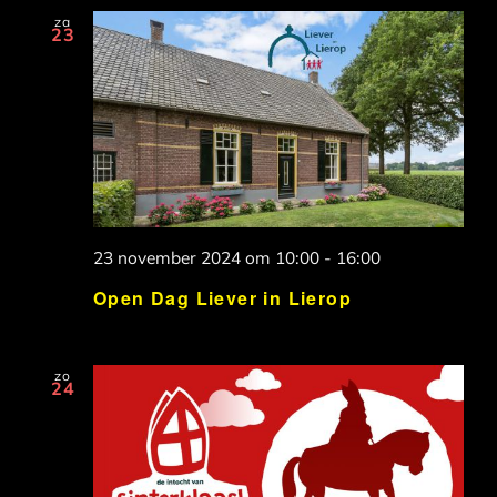
za
23
23 november 2024 om 10:00
-
16:00
Open Dag Liever in Lierop
zo
24