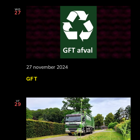
wo
27
27 november 2024
GFT
vr
29