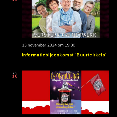
13 november 2024 om 19:30
Informatiebijeenkomst ‘Buurtcirkels’
za
16