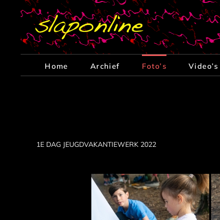
Ga
naar
inhoud
Home
Archief
Foto’s
Video’s
1E DAG JEUGDVAKANTIEWERK 2022