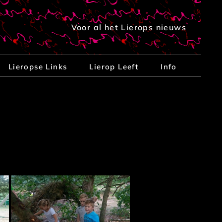
Voor al het Lierops nieuws
Lieropse Links
Lierop Leeft
Info