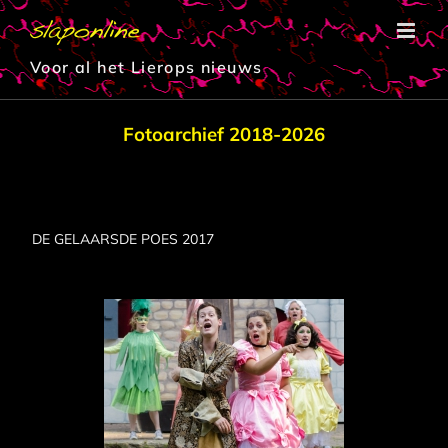
Ga
naar
inhoud
Voor al het Lierops nieuws
Fotoarchief 2018-2026
DE GELAARSDE POES 2017