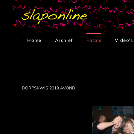
Ga
naar
inhoud
Home
Archief
Foto’s
Video’s
DORPSKWIS 2019 AVOND