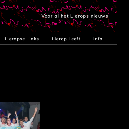
Voor al het Lierops nieuws
Lieropse Links
Lierop Leeft
Info