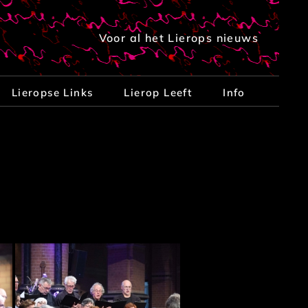
Voor al het Lierops nieuws
Lieropse Links
Lierop Leeft
Info