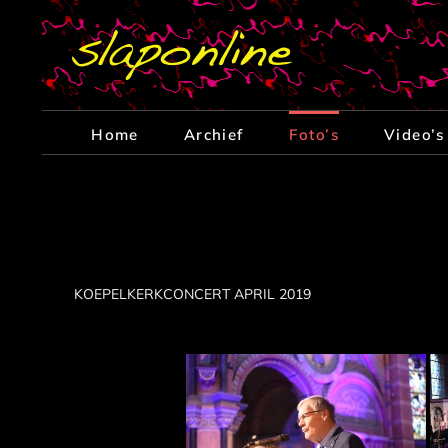
Ga
naar
inhoud
Home
Archief
Foto’s
Video’s
KOEPELKERKCONCERT APRIL 2019