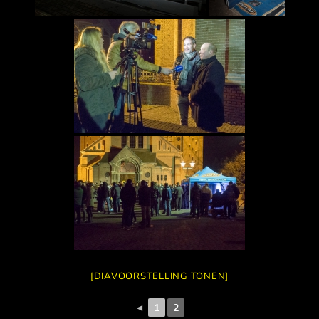
[DIAVOORSTELLING TONEN]
◄
1
2