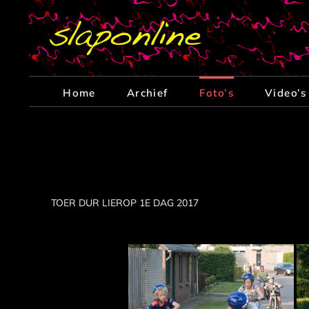
Ga
naar
inhoud
Home
Archief
Foto’s
Video’s
TOER DUR LIEROP 1E DAG 2017