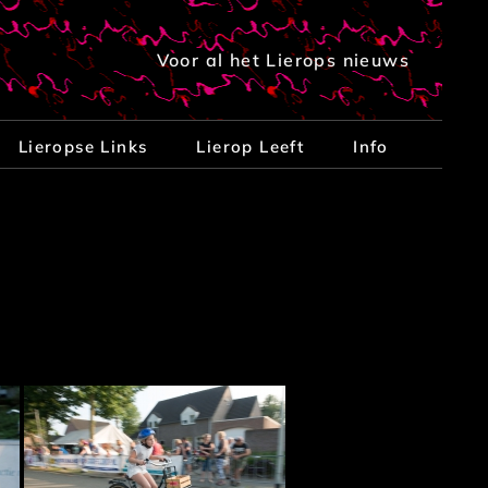
Voor al het Lierops nieuws
Lieropse Links
Lierop Leeft
Info