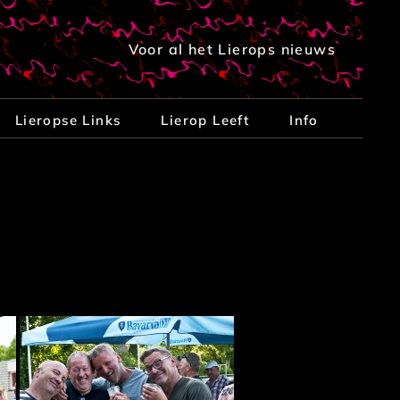
Voor al het Lierops nieuws
Lieropse Links
Lierop Leeft
Info