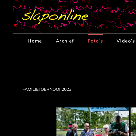
Ga
naar
inhoud
Home
Archief
Foto’s
Video’s
FAMILIETOERNOOI 2023