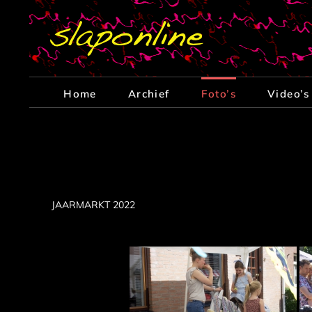
Ga
naar
inhoud
Home
Archief
Foto’s
Video’s
JAARMARKT 2022