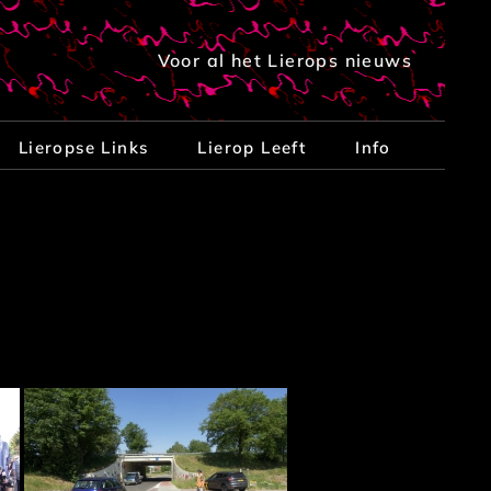
Voor al het Lierops nieuws
Lieropse Links
Lierop Leeft
Info