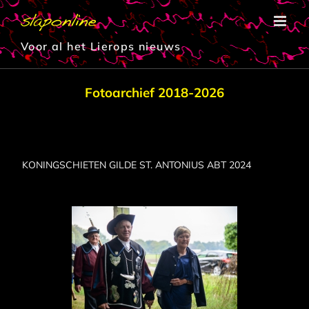
Ga
naar
inhoud
Voor al het Lierops nieuws
Fotoarchief 2018-2026
KONINGSCHIETEN GILDE ST. ANTONIUS ABT 2024