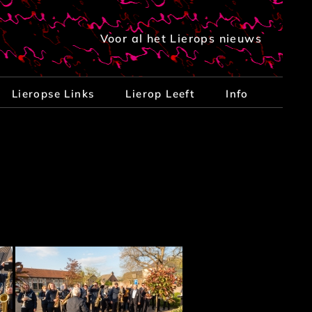
Voor al het Lierops nieuws
Lieropse Links
Lierop Leeft
Info