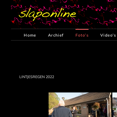
Ga
naar
inhoud
Home
Archief
Foto’s
Video’s
LINTJESREGEN 2022