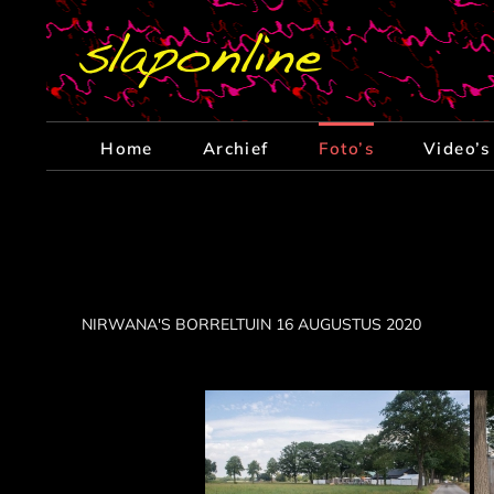
Ga
naar
inhoud
Home
Archief
Foto’s
Video’s
NIRWANA'S BORRELTUIN 16 AUGUSTUS 2020