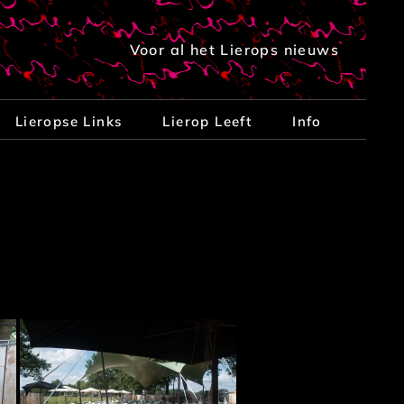
Voor al het Lierops nieuws
Lieropse Links
Lierop Leeft
Info