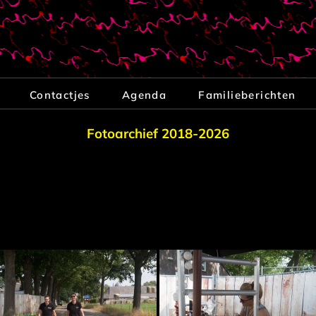
Contactjes
Agenda
Familieberichten
Fotoarchief 2018-2026