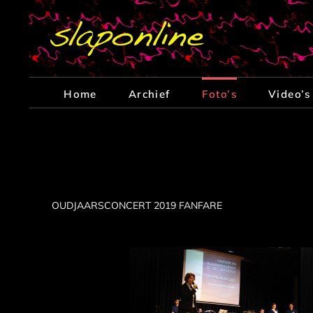
Ga
naar
inhoud
Home
Archief
Foto’s
Video’s
OUDJAARSCONCERT 2019 FANFARE