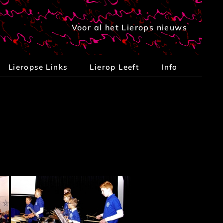
Voor al het Lierops nieuws
Lieropse Links
Lierop Leeft
Info