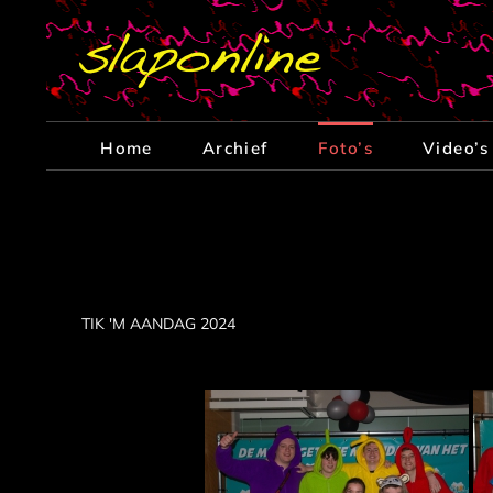
Ga
naar
inhoud
Home
Archief
Foto’s
Video’s
TIK 'M AANDAG 2024