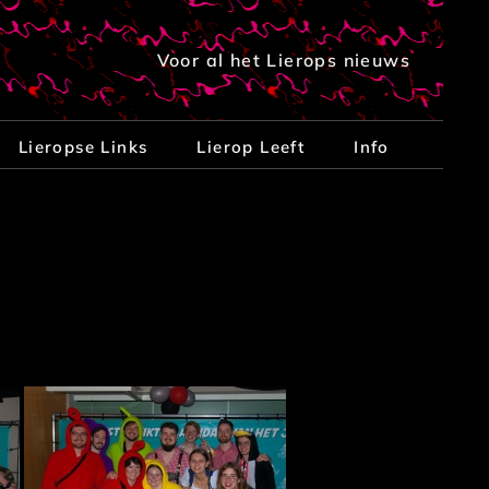
Voor al het Lierops nieuws
Lieropse Links
Lierop Leeft
Info