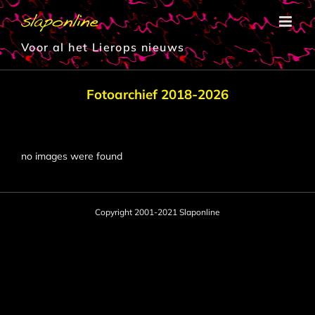
Ga
naar
inhoud
Voor al het Lierops nieuws
Fotoarchief 2018-2026
no images were found
Copyright 2001-2021 Slaponline