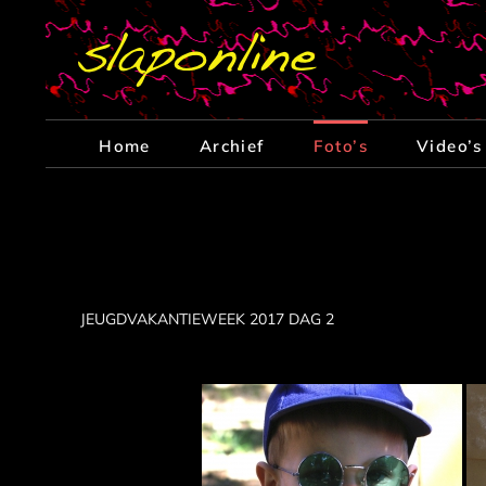
Ga
naar
inhoud
Home
Archief
Foto’s
Video’s
JEUGDVAKANTIEWEEK 2017 DAG 2