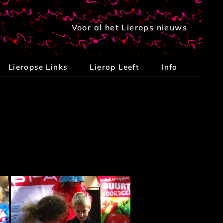
Voor al het Lierops nieuws
Lieropse Links
Lierop Leeft
Info