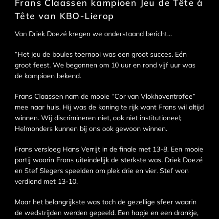
Frans Claassen kampioen Jeu de Tête à
Tête van KBO-Lierop
Van Driek Doezé kregen we onderstaand bericht…
“Het jeu de boules toernooi was een groot succes. Eén
groot feest. We begonnen om 10 uur en rond vijf uur was
de kampioen bekend.
Frans Claassen nam de mooie “Cor van Vlokhoventrofee”
mee naar huis. Hij was de koning te rijk want Frans wil altijd
winnen. Wij discrimineren niet, ook niet institutioneel;
Helmonders kunnen bij ons ook gewoon winnen.
Frans versloeg Hans Verrijt in de finale met 13-8. Een mooie
partij waarin Frans uiteindelijk de sterkste was. Driek Doezé
en Stef Slegers speelden om plek drie en vier. Stef won
verdiend met 13-10.
Maar het belangrijkste was toch de gezellige sfeer waarin
de wedstrijden werden gepeeld. Een hapje en een drankje,