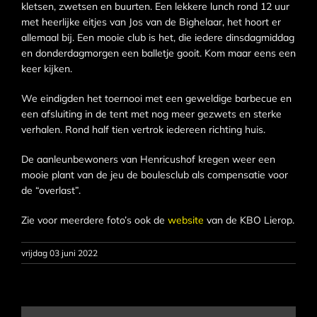
kletsen, zwetsen en buurten. Een lekkere lunch rond 12 uur
met heerlijke eitjes van Jos van de Bighelaar, het hoort er
allemaal bij. Een mooie club is het, die iedere dinsdagmiddag
en donderdagmorgen een balletje gooit. Kom maar eens een
keer kijken.
We eindigden het toernooi met een geweldige barbecue en
een afsluiting in de tent met nog meer gezwets en sterke
verhalen. Rond half tien vertrok iedereen richting huis.
De aanleunbewoners van Henricushof kregen weer een
mooie plant van de jeu de boulesclub als compensatie voor
de “overlast”.
Zie voor meerdere foto’s ook de
website
van de KBO Lierop.
vrijdag 03 juni 2022