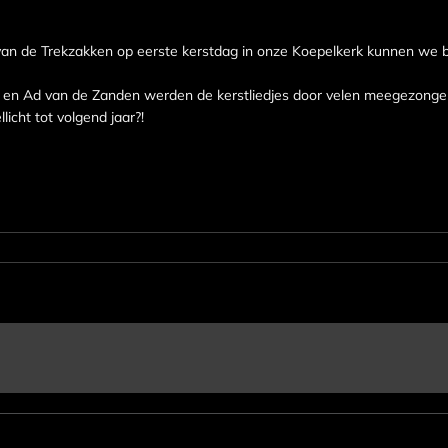
van de Trekzakken op eerste kerstdag in onze Koepelkerk kunnen we 
 en Ad van de Zanden werden de kerstliedjes door velen meegezongen.
licht tot volgend jaar?!