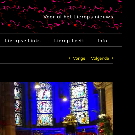
Voor al het Lierops nieuws
Lieropse Links
Lierop Leeft
Info
Vorige
Volgende