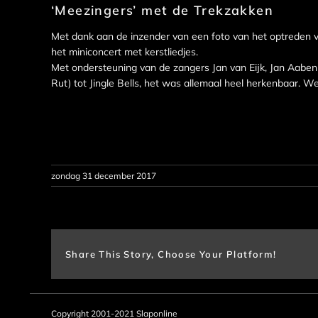
‘Meezingers’ met de Trekzakken
Met dank aan de inzender van een foto van het optreden 
het miniconcert met kerstliedjes.
Met ondersteuning van de zangers Jan van Eijk, Jan Aaben
Rut) tot Jingle Bells, het was allemaal heel herkenbaar. Wel
zondag 31 december 2017
Share This Story, Choose Your Platform!
Copyright 2001-2021 Slaponline