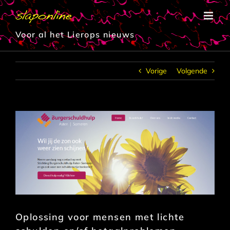
Ga
naar
inhoud
Voor al het Lierops nieuws
Vorige
Volgende
Oplossing voor mensen met lichte