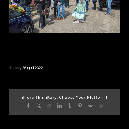
dinsdag 26 april 2022
Share This Story, Choose Your Platform!
Facebook
X
Reddit
LinkedIn
Tumblr
Pinterest
Vk
E-
mail