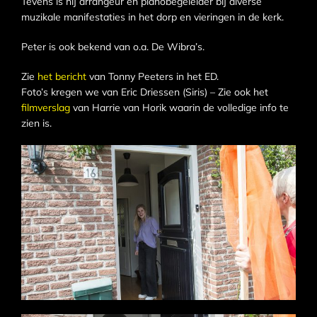
Tevens is hij arrangeur en pianobegeleider bij diverse
muzikale manifestaties in het dorp en vieringen in de kerk.
Peter is ook bekend van o.a. De Wibra’s.
Zie
het bericht
van Tonny Peeters in het ED.
Foto’s kregen we van Eric Driessen (Siris) – Zie ook het
filmverslag
van Harrie van Horik waarin de volledige info te
zien is.