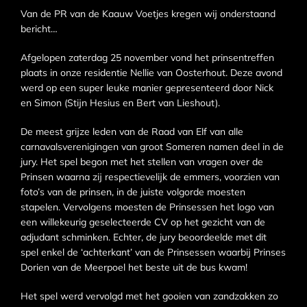
Van de PR van de Kaauw Voetjes kregen wij onderstaand
bericht…
Afgelopen zaterdag 25 november vond het prinsentreffen
plaats in onze residentie Nellie van Oosterhout. Deze avond
werd op een super leuke manier gepresenteerd door Nick
en Simon (Stijn Hesius en Bert van Lieshout).
De meest grijze leden van de Raad van Elf van alle
carnavalsverenigingen van groot Someren namen deel in de
jury. Het spel begon met het stellen van vragen over de
Prinsen waarna zij respectievelijk de emmers, voorzien van
foto’s van de prinsen, in de juiste volgorde moesten
stapelen. Vervolgens moesten de Prinsessen het logo van
een willekeurig geselecteerde CV op het gezicht van de
adjudant schminken. Echter, de jury beoordeelde met dit
spel enkel de ‘achterkant’ van de Prinsessen waarbij Prinses
Dorien van de Meerpoel het beste uit de bus kwam!
Het spel werd vervolgd met het gooien van zandzakken zo