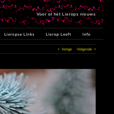
Voor al het Lierops nieuws
Lieropse Links
Lierop Leeft
Info
Vorige
Volgende