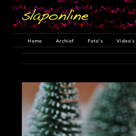
Ga
naar
inhoud
Home
Archief
Foto’s
Video’s