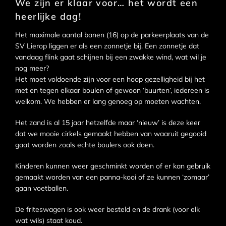
We zijn er klaar voor… het wordt een
heerlijke dag!
Het maximale aantal banen (16) op de parkeerplaats van de
SV Lierop liggen er als een zonnetje bij. Een zonnetje dat
vandaag flink gaat schijnen bij een zwakke wind, wat wil je
nog meer?
Het moet voldoende zijn voor een hoop gezelligheid bij het
met en tegen elkaar boulen of gewoon ‘buurten’, iedereen is
welkom. We hebben er lang genoeg op moeten wachten.
Het zand is al 15 jaar hetzelfde maar ‘nieuw’ is deze keer
dat we mooie cirkels gemaakt hebben van waaruit gegooid
gaat worden zoals echte boulers ook doen.
Kinderen kunnen weer geschminkt worden of er kan gebruik
gemaakt worden van een panna-kooi of ze kunnen ‘zomaar’
gaan voetballen.
De friteswagen is ook weer besteld en de drank (voor elk
wat wils) staat koud.