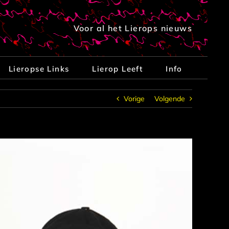
Voor al het Lierops nieuws
Lieropse Links
Lierop Leeft
Info
Vorige
Volgende