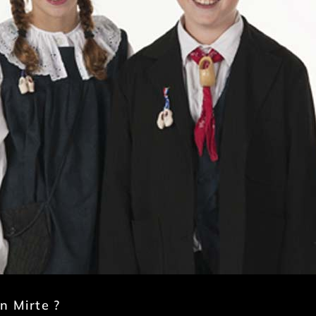
n Mirte ?