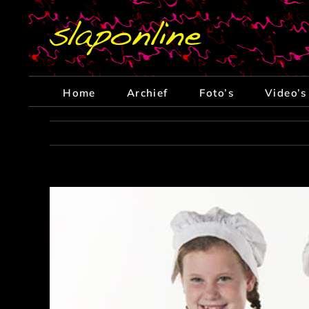
Ga
naar
inhoud
Home
Archief
Foto’s
Video’s