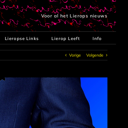
Voor al het Lierops nieuws
Lieropse Links
Lierop Leeft
Info
Vorige
Volgende