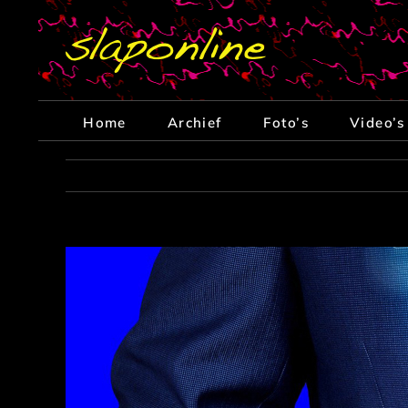
Ga
naar
inhoud
Home
Archief
Foto’s
Video’s