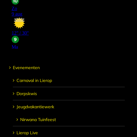
Evenementen
Carnaval in Lierop
Dorpskwis
Jeugdvakantiewerk
Nirwana Tuinfeest
Lierop Live