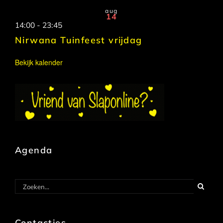
aug
14
14:00
-
23:45
Nirwana Tuinfeest vrijdag
Bekijk kalender
Agenda
Zoeken
naar:
Contactjes