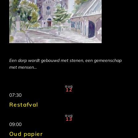
Een dorp wordt gebouwd met stenen, een gemeenschap
met mensen…
aug
12
07:30
Restafval
aug
13
09:00
Oud papier