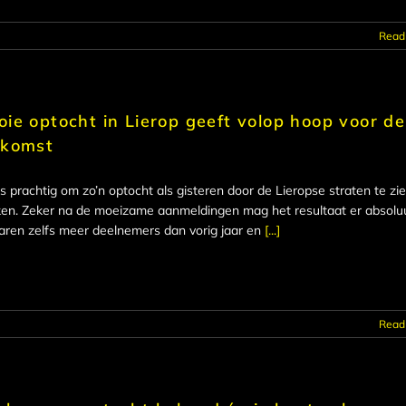
Read
ie optocht in Lierop geeft volop hoop voor de
ekomst
is prachtig om zo’n optocht als gisteren door de Lieropse straten te zi
ken. Zeker na de moeizame aanmeldingen mag het resultaat er absoluut
aren zelfs meer deelnemers dan vorig jaar en
[...]
Read