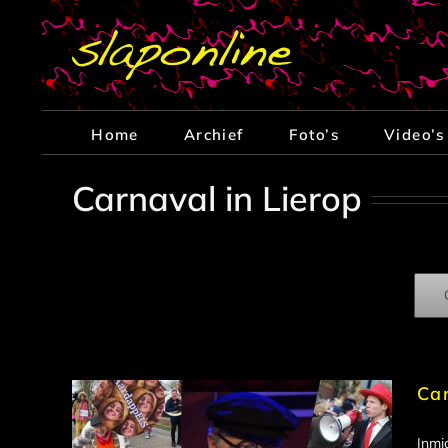
Ga
naar
inhoud
Home
Archief
Foto’s
Video’s
Carnaval in Lierop
Ca
Inmi