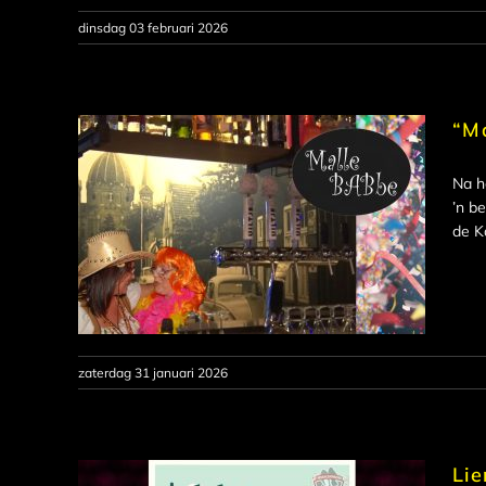
dinsdag 03 februari 2026
“Ma
Na h
’n b
de K
zaterdag 31 januari 2026
Lie