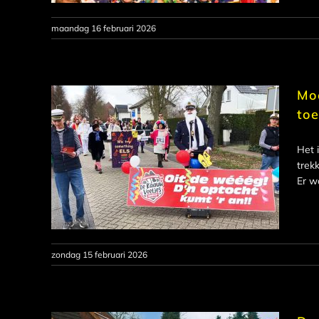
maandag 16 februari 2026
Moo
to
Het 
trek
Er w
zondag 15 februari 2026