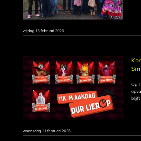
vrijdag 13 februari 2026
Ko
Sin
Op T
opva
blij
woensdag 11 februari 2026