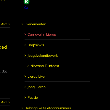
Evenementen
 More
Carnaval in Lierop
Dorpskwis
ked
Jeugdvakantiewerk
Nirwana Tuinfeest
… dat
Lierop Live
Jong Lierop
Passie
 More
Belangrijke telefoonnummers