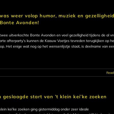
was weer volop humor, muziek en gezellighei
 Bonte Avonden!
twee uitverkochte Bonte Avonden en veel gezelligheid tijdens de al v
arte afterparty’s kunnen de Kaauw Voetjes tevreden terugkijken op he
oop. Het enige wat nog op het wensenlijstje staat, is deelname van ee
Read
 geslaagde start van ’t klein kei’ke zoeken
klein kei’ke zoeken ging gistermiddag onder zeer ideale