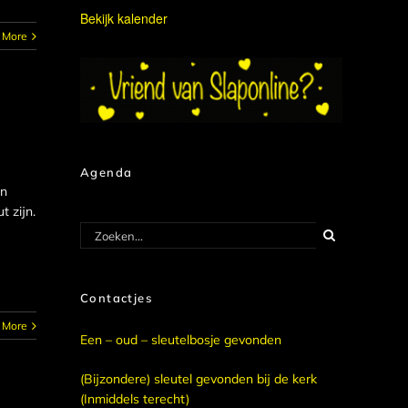
Bekijk kalender
 More
Agenda
en
 zijn.
Zoeken
naar:
Contactjes
 More
Een – oud – sleutelbosje gevonden
(Bijzondere) sleutel gevonden bij de kerk
(Inmiddels terecht)