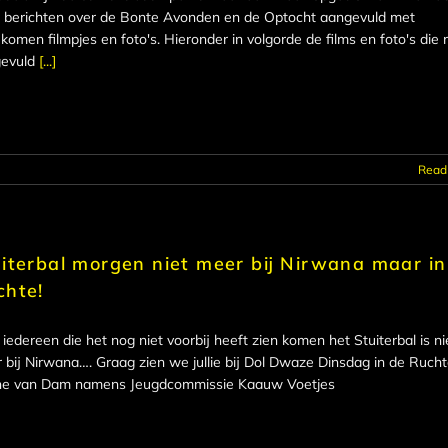
 berichten over de Bonte Avonden en de Optocht aangevuld met
komen filmpjes en foto's. Hieronder in volgorde de films en foto's die 
evuld
[...]
Read
iterbal morgen niet meer bij Nirwana maar in
chte!
 iedereen die het nog niet voorbij heeft zien komen het Stuiterbal is ni
 bij Nirwana…. Graag zien we jullie bij Dol Dwaze Dinsdag in de Rucht
e van Dam namens Jeugdcommissie Kaauw Voetjes