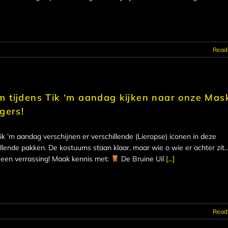
Read
m tijdens Tik ‘m aandag kijken naar onze Mas
gers!
ik ’m aandag verschijnen er verschillende (Lieropse) iconen in deze
llende pakken. De kostuums staan klaar, maar wie o wie er achter zit
ft een verrassing! Maak kennis met:
De Bruine Uil
[...]
Read