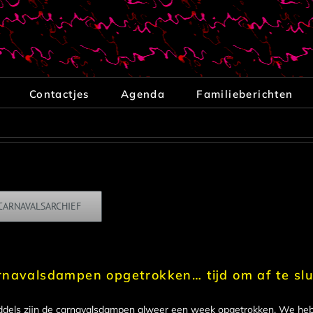
Contactjes
Agenda
Familieberichten
CARNAVALSARCHIEF
rnavalsdampen opgetrokken… tijd om af te slu
ddels zijn de carnavalsdampen alweer een week opgetrokken. We he