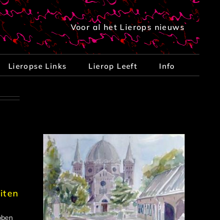
Voor al het Lierops nieuws
Lieropse Links
Lierop Leeft
Info
iten
bben