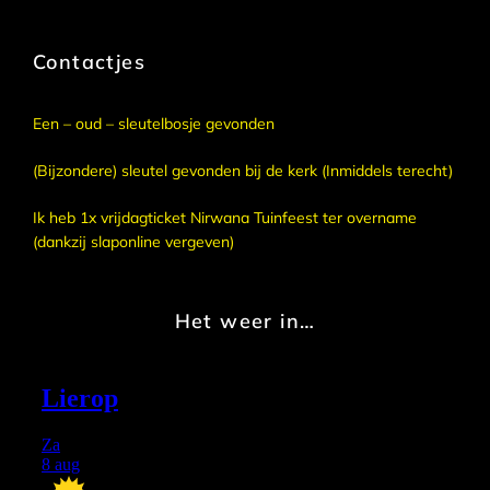
naar:
Contactjes
Een – oud – sleutelbosje gevonden
(Bijzondere) sleutel gevonden bij de kerk (Inmiddels terecht)
Ik heb 1x vrijdagticket Nirwana Tuinfeest ter overname
(dankzij slaponline vergeven)
Het weer in…