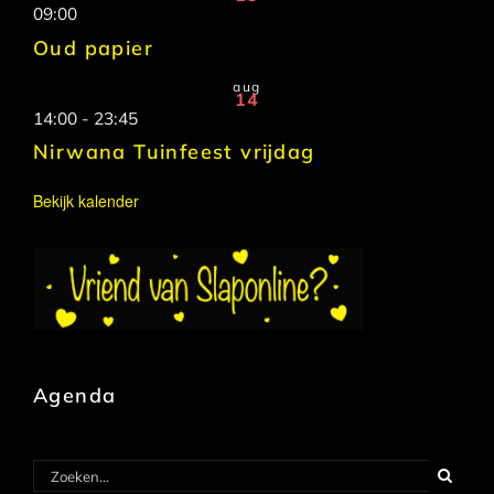
09:00
Oud papier
aug
14
14:00
-
23:45
Nirwana Tuinfeest vrijdag
Bekijk kalender
Agenda
Zoeken