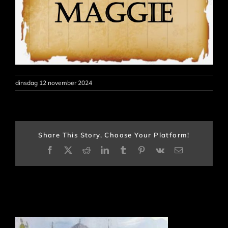
dinsdag 12 november 2024
Share This Story, Choose Your Platform!
Facebook
X
Reddit
LinkedIn
Tumblr
Pinterest
Vk
E-
mail