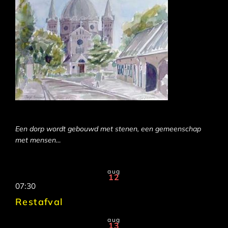
Een dorp wordt gebouwd met stenen, een gemeenschap
met mensen…
aug
12
07:30
Restafval
aug
13