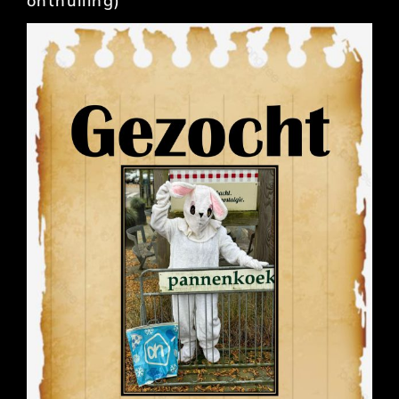
onthulling)