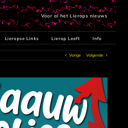
Voor al het Lierops nieuws
Lieropse Links
Lierop Leeft
Info
Vorige
Volgende