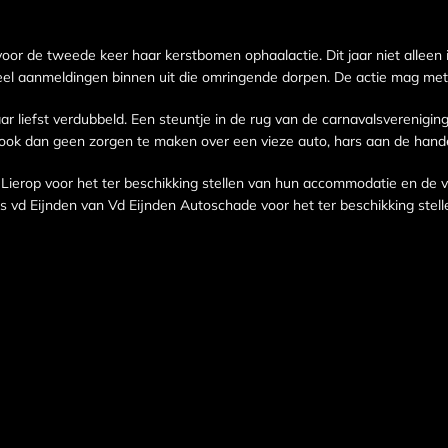
oor de tweede keer haar kerstbomen ophaalactie. Dit jaar niet alleen
eel aanmeldingen binnen uit die omringende dorpen. De actie mag m
r liefst verdubbeld. Een steuntje in de rug van de carnavalsvereniging
 ook dan geen zorgen te maken over een vieze auto, hars aan de handen
Lierop voor het ter beschikking stellen van hun accommodatie en de v
us vd Eijnden van Vd Eijnden Autoschade voor het ter beschikking ste