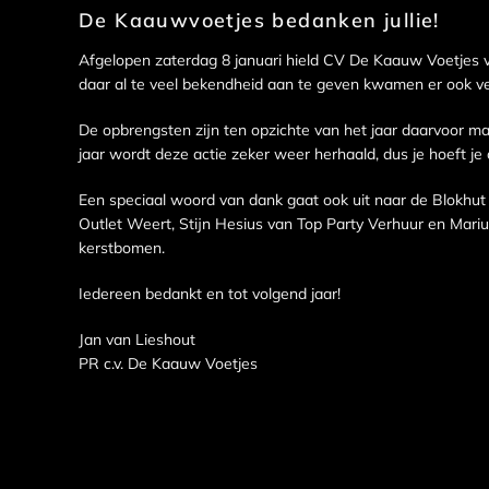
De Kaauwvoetjes bedanken jullie!
Afgelopen zaterdag 8 januari hield CV De Kaauw Voetjes v
daar al te veel bekendheid aan te geven kwamen er ook v
De opbrengsten zijn ten opzichte van het jaar daarvoor maa
jaar wordt deze actie zeker weer herhaald, dus je hoeft je
Een speciaal woord van dank gaat ook uit naar de Blokhut 
Outlet Weert, Stijn Hesius van Top Party Verhuur en Mari
kerstbomen.
Iedereen bedankt en tot volgend jaar!
Jan van Lieshout
PR c.v. De Kaauw Voetjes