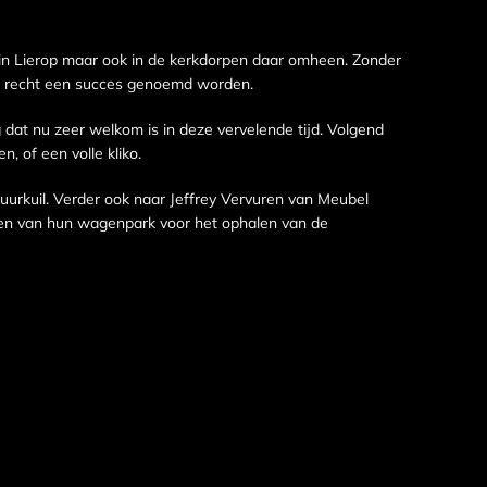
 in Lierop maar ook in de kerkdorpen daar omheen. Zonder
et recht een succes genoemd worden.
 dat nu zeer welkom is in deze vervelende tijd. Volgend
, of een volle kliko.
uurkuil. Verder ook naar Jeffrey Vervuren van Meubel
llen van hun wagenpark voor het ophalen van de