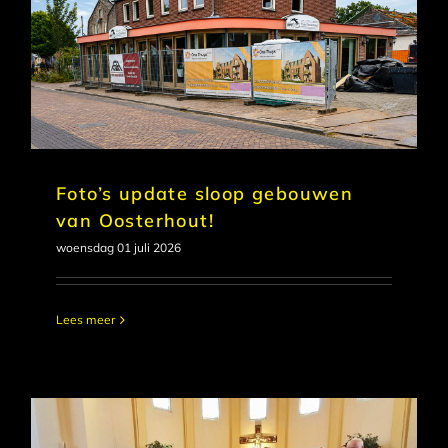
Foto’s update sloop gebouwen
van Oosterhout!
woensdag 01 juli 2026
Lees meer