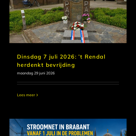
Dinsdag 7 juli 2026: ’t Rendal
herdenkt bevrijding
maandag 29 juni 2026
Lees meer