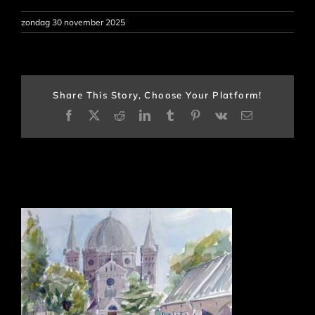
zondag 30 november 2025
Share This Story, Choose Your Platform!
Facebook
X
Reddit
LinkedIn
Tumblr
Pinterest
Vk
E-
mail