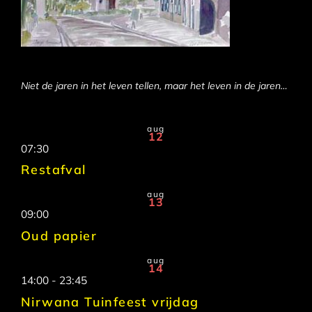
Niet de jaren in het leven tellen, maar het leven in de jaren…
aug
12
07:30
Restafval
aug
13
09:00
Oud papier
aug
14
14:00
-
23:45
Nirwana Tuinfeest vrijdag