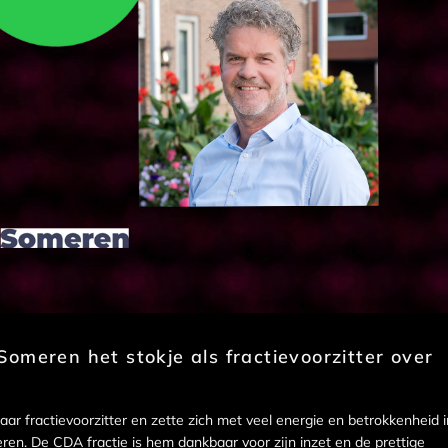
omeren het stokje als fractievoorzitter over
aar fractievoorzitter en zette zich met veel energie en betrokkenheid i
n. De CDA fractie is hem dankbaar voor zijn inzet en de prettige