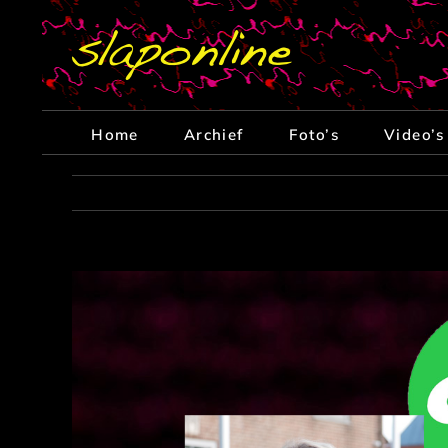
Ga
naar
inhoud
Home
Archief
Foto’s
Video’s