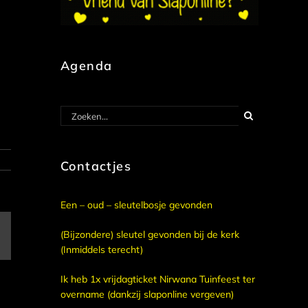
Agenda
Zoeken
naar:
Contactjes
Een – oud – sleutelbosje gevonden
(Bijzondere) sleutel gevonden bij de kerk
E-
mail
(Inmiddels terecht)
Ik heb 1x vrijdagticket Nirwana Tuinfeest ter
overname (dankzij slaponline vergeven)