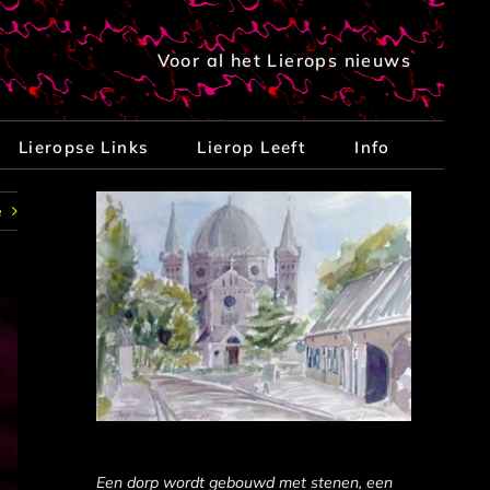
Voor al het Lierops nieuws
Lieropse Links
Lierop Leeft
Info
e
Een dorp wordt gebouwd met stenen, een