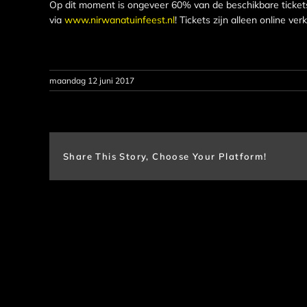
Op dit moment is ongeveer 60% van de beschikbare tickets
via
www.nirwanatuinfeest.nl
! Tickets zijn alleen online ver
maandag 12 juni 2017
Share This Story, Choose Your Platform!