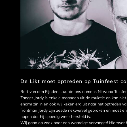
De Likt moet optreden op Tuinfeest c
Bert van den Eijnden stuurde ons namens Nirwana Tuinfee
Zanger Jordy is enkele maanden uit de roulatie en kan nie
enorm zin in en ook wij keken erg uit naar het optreden va
frontman Jordy zijn zesde nekwervel gebroken en moet e
hopen dat hij spoedig weer hersteld is.
Wij gaan op zoek naar een waardige vervanger! Hierover 