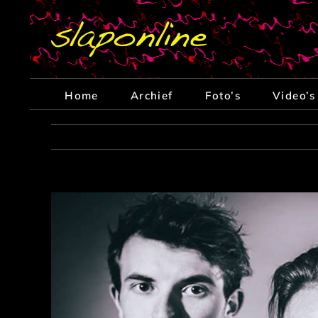
Ga
naar
inhoud
Home
Archief
Foto’s
Video’s