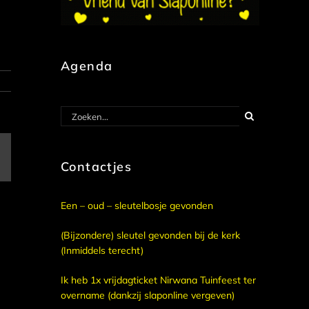
Agenda
Zoeken
naar:
E-
Contactjes
mail
Een – oud – sleutelbosje gevonden
(Bijzondere) sleutel gevonden bij de kerk
(Inmiddels terecht)
Ik heb 1x vrijdagticket Nirwana Tuinfeest ter
overname (dankzij slaponline vergeven)