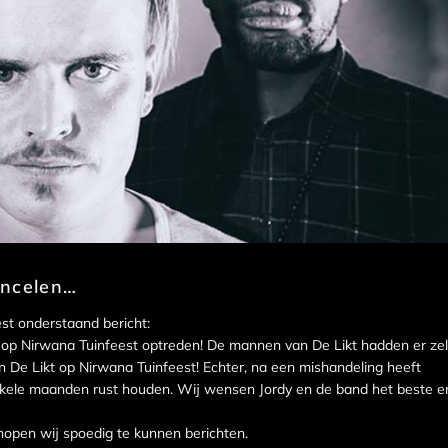
ancelen…
st onderstaand bericht:
t op Nirwana Tuinfeest optreden! De mannen van De Likt hadden er zel
n De Likt op Nirwana Tuinfeest! Echter, na een mishandeling heeft
nkele maanden rust houden. Wij wensen Jordy en de band het beste e
hopen wij spoedig te kunnen berichten.