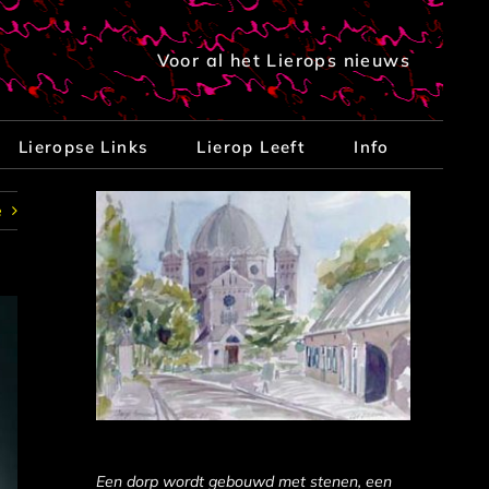
Voor al het Lierops nieuws
Lieropse Links
Lierop Leeft
Info
e
Een dorp wordt gebouwd met stenen, een