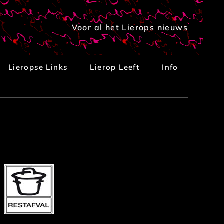
Voor al het Lierops nieuws
Lieropse Links
Lierop Leeft
Info