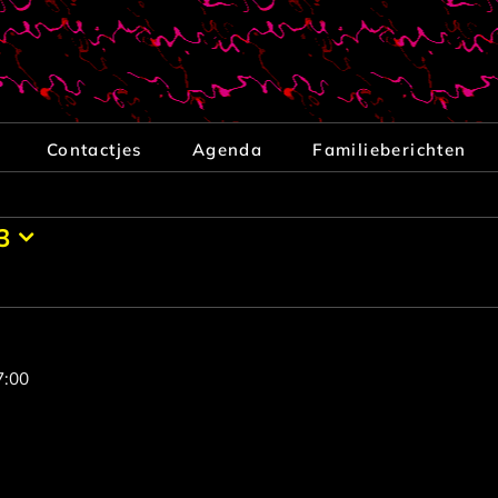
Contactjes
Agenda
Familieberichten
3
7:00