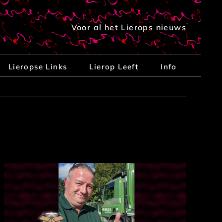
Voor al het Lierops nieuws
Lieropse Links
Lierop Leeft
Info