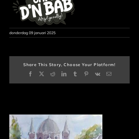
donderdag 09 januari 2025
Share This Story, Choose Your Platform!
Facebook
X
Reddit
LinkedIn
Tumblr
Pinterest
Vk
E-
mail