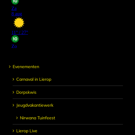
Evenementen
Carnaval in Lierop
Dorpskwis
Jeugdvakantiewerk
Nirwana Tuinfeest
Lierop Live