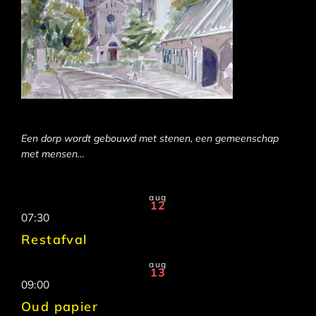
Een dorp wordt gebouwd met stenen, een gemeenschap
met mensen…
aug
12
07:30
Restafval
aug
13
09:00
Oud papier