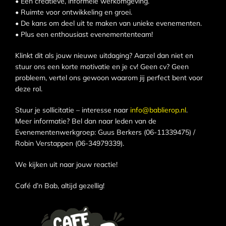
• Een creatieve, informele werkomgeving.
• Ruimte voor ontwikkeling en groei.
• De kans om deel uit te maken van unieke evenementen.
• Plus een enthousiast evenemententeam!
Klinkt dit als jouw nieuwe uitdaging? Aarzel dan niet en
stuur ons een korte motivatie en je cv! Geen cv? Geen
probleem, vertel ons gewoon waarom jij perfect bent voor
deze rol.
Stuur je sollicitatie – interesse naar
info@bablierop.nl
.
Meer informatie? Bel dan naar leden van de
Evenementenwerkgroep: Guus Berkers (06-11339475) /
Robin Verstappen (06-34979339).
We kijken uit naar jouw reactie!
Café d’n Bab, altijd gezellig!