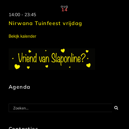
aug
14
14:00
-
23:45
Nirwana Tuinfeest vrijdag
Bekijk kalender
Agenda
Zoeken
naar:
Contactjes