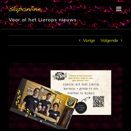
Ga
naar
inhoud
Voor al het Lierops nieuws
Vorige
Volgende