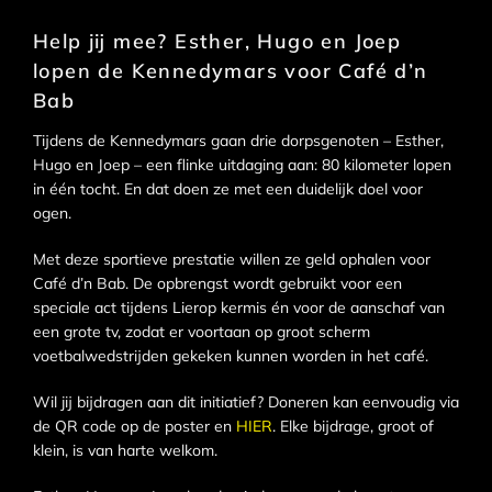
Help jij mee? Esther, Hugo en Joep
lopen de Kennedymars voor Café d’n
Bab
Tijdens de Kennedymars gaan drie dorpsgenoten – Esther,
Hugo en Joep – een flinke uitdaging aan: 80 kilometer lopen
in één tocht. En dat doen ze met een duidelijk doel voor
ogen.
Met deze sportieve prestatie willen ze geld ophalen voor
Café d’n Bab. De opbrengst wordt gebruikt voor een
speciale act tijdens Lierop kermis én voor de aanschaf van
een grote tv, zodat er voortaan op groot scherm
voetbalwedstrijden gekeken kunnen worden in het café.
Wil jij bijdragen aan dit initiatief? Doneren kan eenvoudig via
de QR code op de poster en
HIER
. Elke bijdrage, groot of
klein, is van harte welkom.