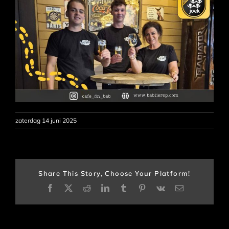
zaterdag 14 juni 2025
Share This Story, Choose Your Platform!
Facebook
X
Reddit
LinkedIn
Tumblr
Pinterest
Vk
E-
mail