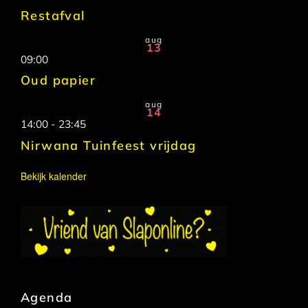
Restafval
aug
13
09:00
Oud papier
aug
14
14:00
-
23:45
Nirwana Tuinfeest vrijdag
Bekijk kalender
Agenda