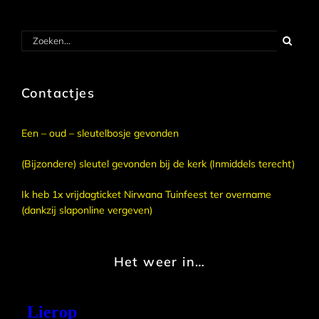
Zoeken
naar:
Contactjes
Een – oud – sleutelbosje gevonden
(Bijzondere) sleutel gevonden bij de kerk (Inmiddels terecht)
Ik heb 1x vrijdagticket Nirwana Tuinfeest ter overname
(dankzij slaponline vergeven)
Het weer in…