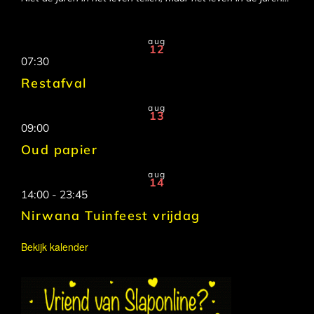
aug
12
07:30
Restafval
aug
13
09:00
Oud papier
aug
14
14:00
-
23:45
Nirwana Tuinfeest vrijdag
Bekijk kalender