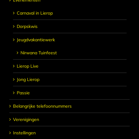
Evenementen
Carnaval in Lierop
Dorpskwis
Jeugdvakantiewerk
Nirwana Tuinfeest
Lierop Live
Jong Lierop
Passie
Belangrijke telefoonnummers
Verenigingen
Instellingen