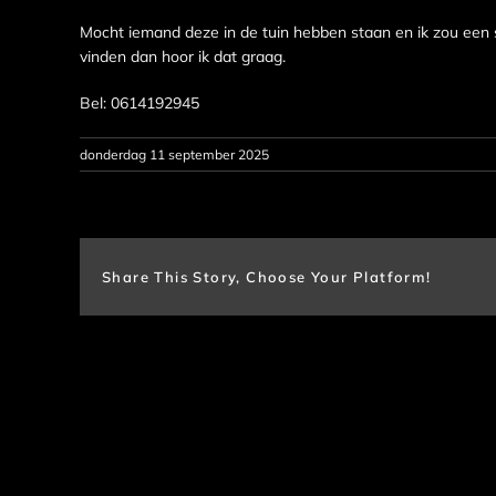
Mocht iemand deze in de tuin hebben staan en ik zou een 
vinden dan hoor ik dat graag.
Bel: 0614192945
donderdag 11 september 2025
Share This Story, Choose Your Platform!