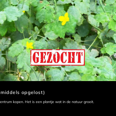
nmiddels opgelost)
entrum kopen. Het is een plantje wat in de natuur groeit.