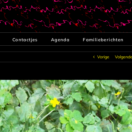
Contactjes
Agenda
Familieberichten
Vorige
Volgend