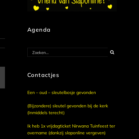
Agenda
Zoeken
naar:
Contactjes
E-
mail
Een – oud – sleutelbosje gevonden
(Bijzondere) sleutel gevonden bij de kerk
(Inmiddels terecht)
Ik heb 1x vrijdagticket Nirwana Tuinfeest ter
overname (dankzij slaponline vergeven)