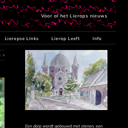
Voor al het Lierops nieuws
Lieropse Links
Lierop Leeft
Info
e
Een dorp wordt gebouwd met stenen, een