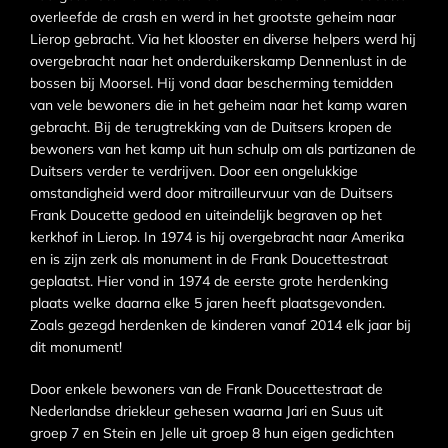
overleefde de crash en werd in het grootste geheim naar
Lierop gebracht. Via het klooster en diverse helpers werd hij
overgebracht naar het onderduikerskamp Dennenlust in de
bossen bij Moorsel. Hij vond daar bescherming temidden
van vele bewoners die in het geheim naar het kamp waren
gebracht. Bij de terugtrekking van de Duitsers kropen de
bewoners van het kamp uit hun schulp om als partizanen de
Duitsers verder te verdrijven. Door een ongelukkige
omstandigheid werd door mitrailleurvuur van de Duitsers
Frank Doucette gedood en uiteindelijk begraven op het
kerkhof in Lierop. In 1974 is hij overgebracht naar Amerika
en is zijn zerk als monument in de Frank Doucettestraat
geplaatst. Hier vond in 1974 de eerste grote herdenking
plaats welke daarna elke 5 jaren heeft plaatsgevonden.
Zoals gezegd herdenken de kinderen vanaf 2014 elk jaar bij
dit monument!
Door enkele bewoners van de Frank Doucettestraat de
Nederlandse driekleur gehesen waarna Jari en Suus uit
groep 7 en Stein en Jelle uit groep 8 hun eigen gedichten