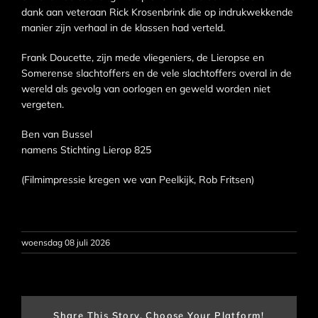
dank aan veteraan Rick Krosenbrink die op indrukwekkende
manier zijn verhaal in de klassen had verteld.
Frank Doucette, zijn mede vliegeniers, de Lieropse en
Somerense slachtoffers en de vele slachtoffers overal in de
wereld als gevolg van oorlogen en geweld worden niet
vergeten.
Ben van Bussel
namens Stichting Lierop 825
(Filmimpressie kregen we van Peelkijk, Rob Fritsen)
woensdag 08 juli 2026
Share This Story, Choose Your Platform!