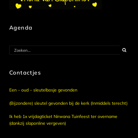
Agenda
Zoeken
naar:
Contactjes
Een – oud – sleutelbosje gevonden
(Bijzondere) sleutel gevonden bij de kerk (Inmiddels terecht)
Ik heb 1x vrijdagticket Nirwana Tuinfeest ter overname
(dankzij slaponline vergeven)